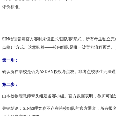
评价标准。
SIN物理竞赛官方赛制未设正式‘团队赛’形式，所有考生独立
点校）’方式。这意味着——校内组队是唯一被官方流程覆盖、
第一步：
确认所在学校是否为ASDAN授权考点校。非考点校学生无法
第二步：
由本校物理教师牵头组建备赛小组。官方数据表明，教师可通
关键结论：SIN物理竞赛不存在跨校组队的官方通道；所有报