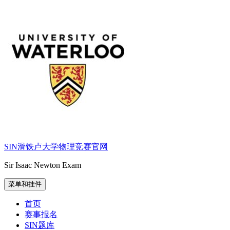
跳
至
内
容
SIN滑铁卢大学物理竞赛官网
Sir Isaac Newton Exam
菜单和挂件
首页
赛事报名
SIN题库