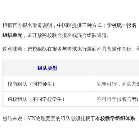
根据官方报名渠道说明，中国区提供三种方式：
学校统一报名（
组织单元
，未开放跨校联合报名或混合组队通道。
这意味着：跨校组队在报名与考试执行层面不具备操作基础。
组队类型
校内组队（同校师生）
完全可行，为官方
跨校组队（不同学校学生）
不可行于报名与考
总结来说：SIN物理竞赛的组队必须扎根于
本校教学组织体系