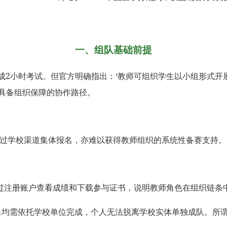
一、组队基础前提
完成2小时考试。但官方明确指出：‘教师可组织学生以小组形式开展
具备组织保障的协作路径。
通过学校渠道集体报名，亦难以获得教师组织的系统性备赛支持。
过注册账户查看成绩和下载参与证书，说明教师角色在组织链条
名均需依托学校单位完成，个人无法脱离学校实体单独成队。所谓