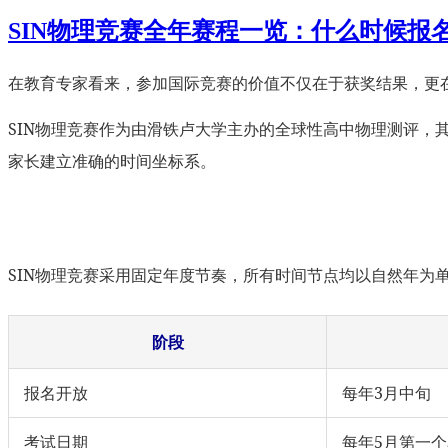
SIN物理竞赛全年赛程一览：什么时候
在教育专家看来，参加国际竞赛的价值不仅在于获奖结果，更
SIN物理竞赛作为由滑铁卢大学主办的全球性高中物理测评
家长建立准确的时间坐标系。
SIN物理竞赛采用固定年度节奏，所有时间节点均以自然年为单
阶段
报名开放
每年3月中旬
考试日期
每年5月第一个