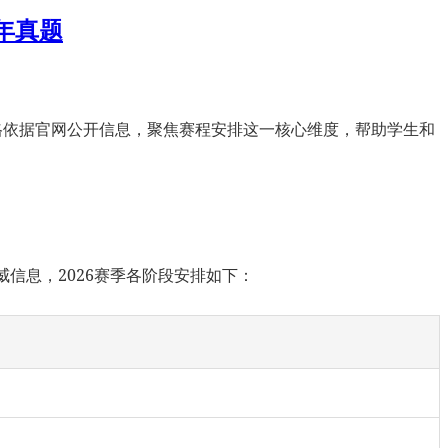
年真题
格依据官网公开信息，聚焦赛程安排这一核心维度，帮助学生和
信息，2026赛季各阶段安排如下：