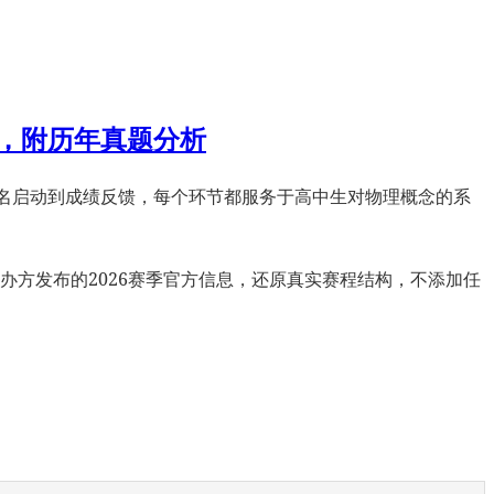
清，附历年真题分析
报名启动到成绩反馈，每个环节都服务于高中生对物理概念的系
及ASDAN中国区承办方发布的2026赛季官方信息，还原真实赛程结构，不添加任