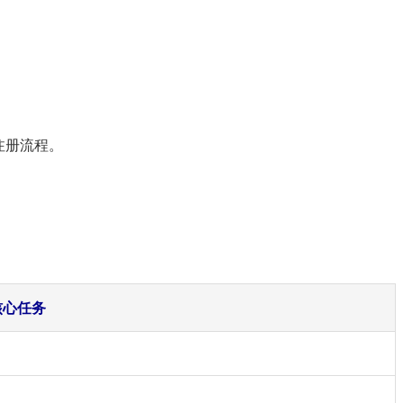
注册流程。
核心任务