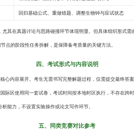
回归基础公式、重做错题、调整生物钟与应试状态
，尤其在真题讨论与思路碰撞环节体现明显。但具体组织形式需
间节点的阶段性任务拆解，是保障备考质量的关键方法。
四、考试形式与内容说明
理核心内容展开。考生无需书写完整解题过程，仅需提交最终答
与国际区使用同一套试卷，考试时间按本地时区执行，不存在跨
分析能力，不设置实验操作或论文写作环节。
五、同类竞赛对比参考