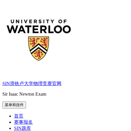
跳
至
内
容
SIN滑铁卢大学物理竞赛官网
Sir Isaac Newton Exam
菜单和挂件
首页
赛事报名
SIN题库