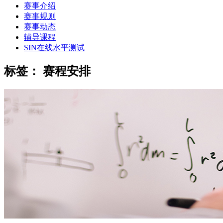
赛事介绍
赛事规则
赛事动态
辅导课程
SIN在线水平测试
标签：
赛程安排