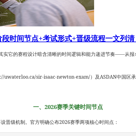
各阶段时间节点+考试形式+晋级流程一文列
，但其实它的赛程设计暗含清晰的时间逻辑和能力递进节奏——从
s://uwaterloo.ca/sir-isaac-newton-exam/）
一、2026赛季关键时间节点
设晋级机制。官方明确公布2026赛季两项核心时间点：