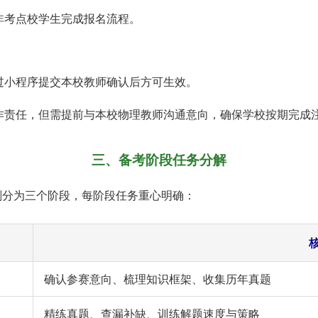
助非考点校学生完成报名流程。
通过小程序提交本校教师确认后方可生效。
作责任，但需提前与本校物理教师沟通意向，确保学校按期完成
三、备考阶段任务分解
划分为三个阶段，每阶段任务重心明确：
确认参赛意向、梳理知识框架、收集历年真题
精练真题、查漏补缺、训练解题速度与策略