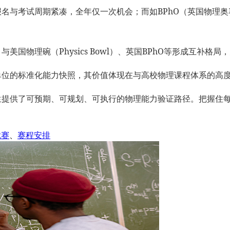
报名与考试周期紧凑，全年仅一次机会；而如BPhO（英国物理
美国物理碗（Physics Bowl）、英国BPhO等形成互补
单位的标准化能力快照，其价值体现在与高校物理课程体系的高
生提供了可预期、可规划、可执行的物理能力验证路径。把握住
竞赛
、
赛程安排