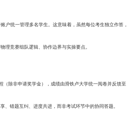
册账户统一管理多名学生。这意味着，虽然每位考生独立作答，
IN物理竞赛组队逻辑、协作边界与实操要点。
程（除非申请奖学金），成绩由滑铁卢大学统一阅卷并反馈至
共享、错题互纠、进度共进，而非考试环节中的协同答题。