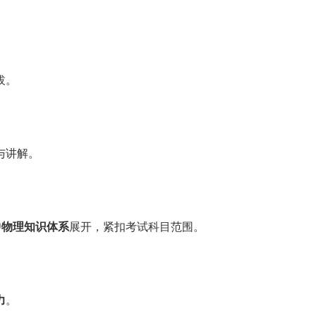
拔。
与讲解。
中物理知识体系
展开，紧扣考试科目范围。
力
。