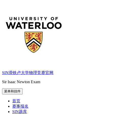
跳
至
内
容
SIN滑铁卢大学物理竞赛官网
Sir Isaac Newton Exam
菜单和挂件
首页
赛事报名
SIN题库