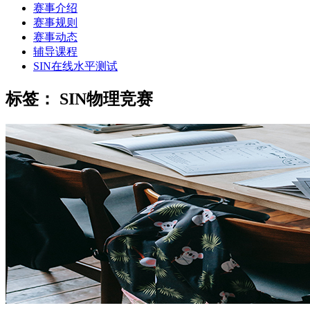
赛事介绍
赛事规则
赛事动态
辅导课程
SIN在线水平测试
标签：
SIN物理竞赛