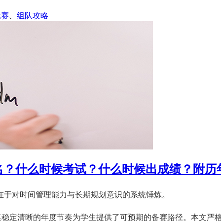
竞赛
、
组队攻略
报名？什么时候考试？什么时候出成绩？附历
在于对时间管理能力与长期规划意识的系统锤炼。
，其稳定清晰的年度节奏为学生提供了可预期的备赛路径。本文严