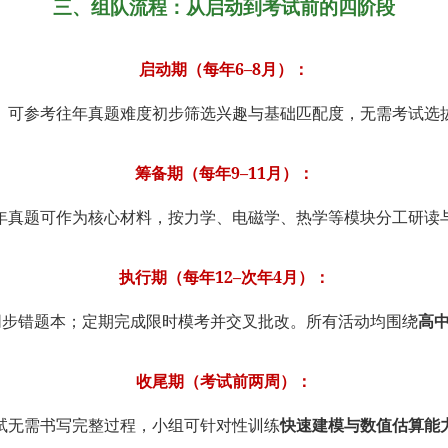
三、组队流程：从启动到考试前的四阶段
启动期（每年6–8月）：
。可参考往年真题难度初步筛选兴趣与基础匹配度，无需考试选
筹备期（每年9–11月）：
年真题可作为核心材料，按力学、电磁学、热学等模块分工研读
执行期（每年12–次年4月）：
同步错题本；定期完成限时模考并交叉批改。所有活动均围绕
高
收尾期（考试前两周）：
试无需书写完整过程，小组可针对性训练
快速建模与数值估算能