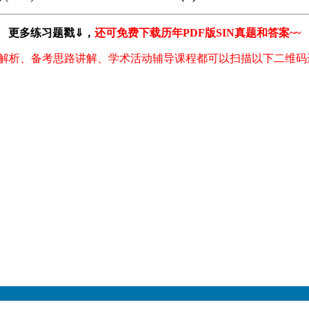
更多练习题戳⇓，
还可免费下载历年PDF版SIN真题和答案~~
解析、备考思路讲解、学术活动辅导课程都可以扫描以下二维码进