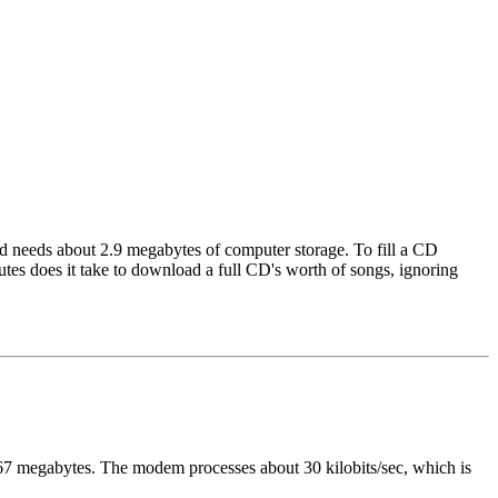
d needs about 2.9 megabytes of computer storage. To fill a CD
tes does it take to download a full CD's worth of songs, ignoring
.67 megabytes. The modem processes about 30 kilobits/sec, which is