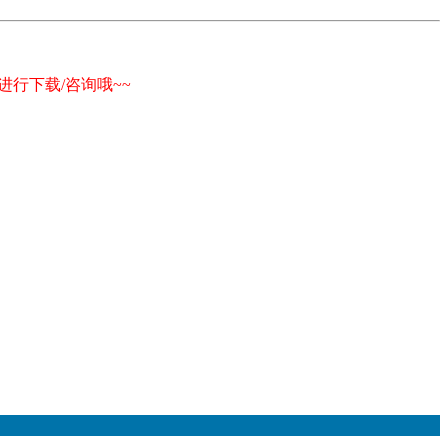
行下载/咨询哦~~