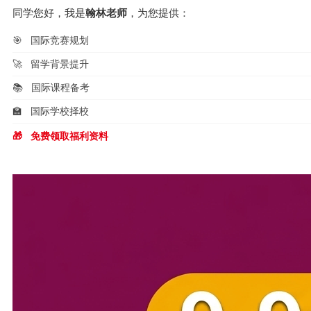
同学您好，我是
翰林老师
，为您提供：
🎯
国际竞赛规划
🚀
留学背景提升
📚
国际课程备考
🏫
国际学校择校
🎁
免费领取福利资料