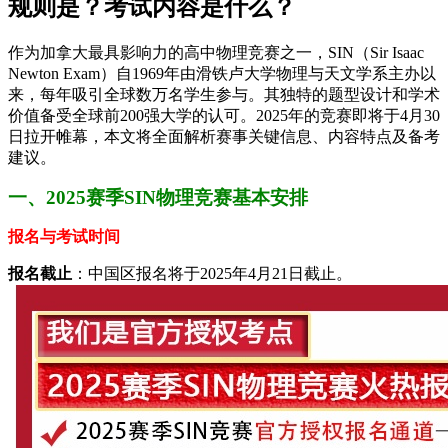
规则是？考试内容是什么？
作为加拿大最具影响力的高中物理竞赛之一，SIN（Sir Isaac
Newton Exam）自1969年由滑铁卢大学物理与天文学系主办以
来，每年吸引全球数万名学生参与。其独特的题型设计和学术
价值备受全球前200强大学的认可。2025年的竞赛即将于4月30
日拉开帷幕，本文将全面解析赛事关键信息、内容特点及备考
建议。
一、2025赛季SIN物理竞赛基本安排
报名与考试时间
报名截止
：中国区报名将于2025年4月21日截止。