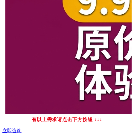
有以上需求请点击下方按钮
↓↓↓
立即咨询