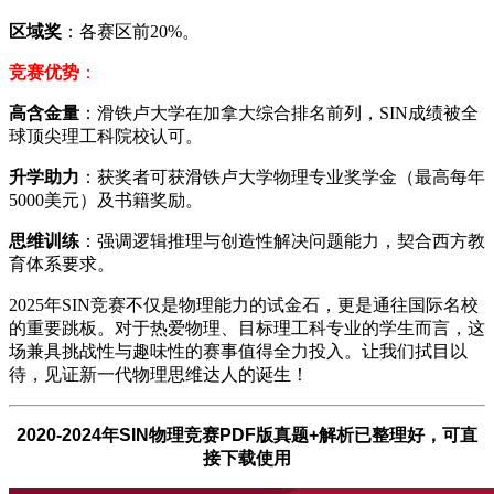
区域奖
：各赛区前20%。
竞赛优势
：
高含金量
：滑铁卢大学在加拿大综合排名前列，SIN成绩被全
球顶尖理工科院校认可。
升学助力
：获奖者可获滑铁卢大学物理专业奖学金（最高每年
5000美元）及书籍奖励。
思维训练
：强调逻辑推理与创造性解决问题能力，契合西方教
育体系要求。
2025年SIN竞赛不仅是物理能力的试金石，更是通往国际名校
的重要跳板。对于热爱物理、目标理工科专业的学生而言，这
场兼具挑战性与趣味性的赛事值得全力投入。让我们拭目以
待，见证新一代物理思维达人的诞生！
2020-2024年SIN物理竞赛PDF版真题+解析已整理好，可直
接下载使用