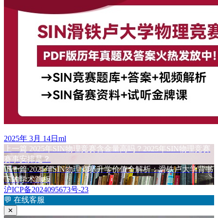
发
作
2025年 3月 14日
ml
布
上
者
上一篇
2025年SIN物理竞赛含金量高吗？2025年SIN物理竞赛
文
于
篇
赛事安排是？
章
文
下
下一篇
2025年SIN物理竞赛升学价值全解析：滑铁卢大学背书
章：
篇
下的学术跳板
导
文
沪ICP备2024095673号-23
航
章：
💬
在线客服
✕