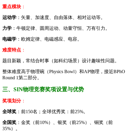
重点模块
：
运动学
：矢量、加速度、自由落体、相对运动等。
力学
：牛顿定律、圆周运动、动量守恒、万有引力。
电磁学
：欧姆定律、电磁感应、电容。
难度特点
：
题目新颖，常结合时事（如科幻场景）设计趣味性问题。
整体难度高于物理碗（Physics Bowl）和AP物理，接近BPhO
Round 1第二部分。
三、SIN物理竞赛奖项设置与优势
奖项划分
：
全球奖
：前150名；全球优秀奖：前25%。
全国奖
：金奖（前10%）、银奖（前25%）、铜奖（前
35%）。