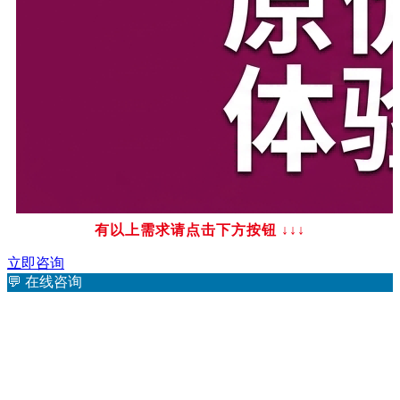
有以上需求请点击下方按钮
↓↓↓
立即咨询
💬
在线咨询