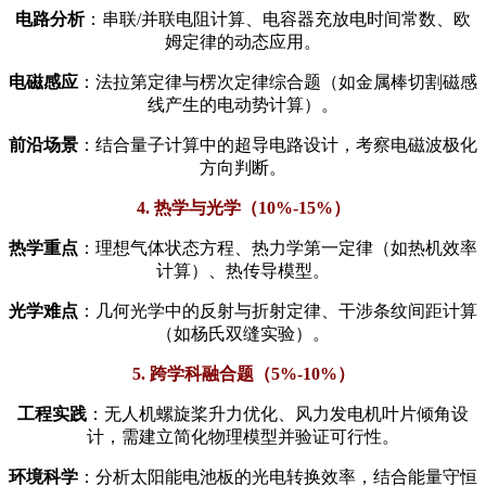
电路分析
：串联/并联电阻计算、电容器充放电时间常数、欧
姆定律的动态应用。
电磁感应
：法拉第定律与楞次定律综合题（如金属棒切割磁感
线产生的电动势计算）。
前沿场景
：结合量子计算中的超导电路设计，考察电磁波极化
方向判断。
4. 热学与光学（10%-15%）
热学重点
：理想气体状态方程、热力学第一定律（如热机效率
计算）、热传导模型。
光学难点
：几何光学中的反射与折射定律、干涉条纹间距计算
（如杨氏双缝实验）。
5. 跨学科融合题（5%-10%）
工程实践
：无人机螺旋桨升力优化、风力发电机叶片倾角设
计，需建立简化物理模型并验证可行性。
环境科学
：分析太阳能电池板的光电转换效率，结合能量守恒