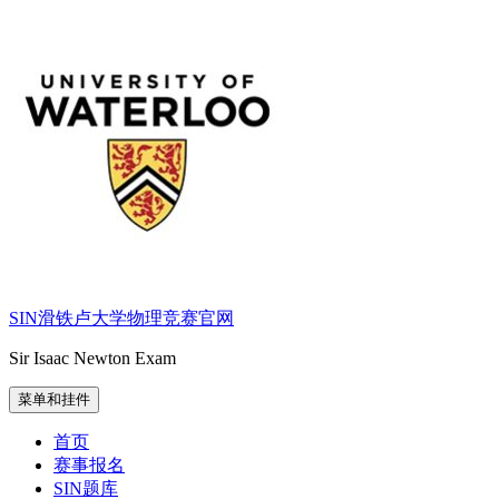
跳
至
内
容
SIN滑铁卢大学物理竞赛官网
Sir Isaac Newton Exam
菜单和挂件
首页
赛事报名
SIN题库